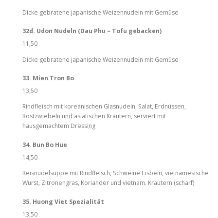
Dicke gebratene japanische Weizennudeln mit Gemüse
32d. Udon Nudeln (Dau Phu – Tofu gebacken)
11,50
Dicke gebratene japanische Weizennudeln mit Gemüse
33. Mien Tron Bo
13,50
Rindfleisch mit koreanischen Glasnudeln, Salat, Erdnüssen,
Röstzwiebeln und asiatischen Kräutern, serviert mit
hausgemachtem Dressing
34. Bun Bo Hue
14,50
Reisnudelsuppe mit Rindfleisch, Schweine Eisbein, vietnamesische
Wurst, Zitronengras, Koriander und vietnam. Kräutern (scharf)
35. Huong Viet Spezialität
13,50