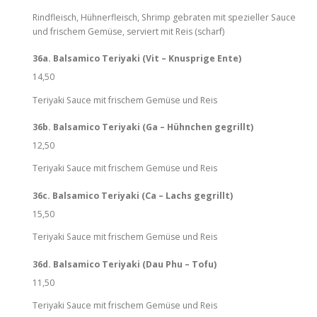
Rindfleisch, Hühnerfleisch, Shrimp gebraten mit spezieller Sauce
und frischem Gemüse, serviert mit Reis (scharf)
36a. Balsamico Teriyaki (Vit – Knusprige Ente)
14,50
Teriyaki Sauce mit frischem Gemüse und Reis
36b. Balsamico Teriyaki (Ga – Hühnchen gegrillt)
12,50
Teriyaki Sauce mit frischem Gemüse und Reis
36c. Balsamico Teriyaki (Ca – Lachs gegrillt)
15,50
Teriyaki Sauce mit frischem Gemüse und Reis
36d. Balsamico Teriyaki (Dau Phu – Tofu)
11,50
Teriyaki Sauce mit frischem Gemüse und Reis