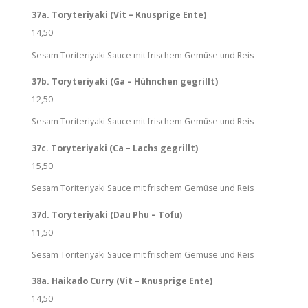
37a. Toryteriyaki (Vit – Knusprige Ente)
14,50
Sesam Toriteriyaki Sauce mit frischem Gemüse und Reis
37b. Toryteriyaki (Ga – Hühnchen gegrillt)
12,50
Sesam Toriteriyaki Sauce mit frischem Gemüse und Reis
37c. Toryteriyaki (Ca – Lachs gegrillt)
15,50
Sesam Toriteriyaki Sauce mit frischem Gemüse und Reis
37d. Toryteriyaki (Dau Phu – Tofu)
11,50
Sesam Toriteriyaki Sauce mit frischem Gemüse und Reis
38a. Haikado Curry (Vit – Knusprige Ente)
14,50