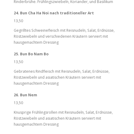
Rinderbrühe. Frühlingszwiebeln, Koriander, und Basilikum
24. Bun Cha Ha Noi nach traditioneller Art
13,50
Gegrilltes Schweinefleisch mit Reisnudeln, Salat, Erdnüsse,
Röstzwiebeln und verschiedenen Kräutern serviert mit
hausgemachtem Dressing
25. Bun Bo Nam Bo
13,50
Gebratenes Rindfleisch mit Reisnudeln, Salat, Erdnüsse,
Röstzwiebeln und asiatischen Kräutern serviert mit
hausgemachtem Dressing
26. Bun Nem
13,50
Knusprige Frühlingsrollen mit Reisnudeln, Salat, Erdnüsse,
Röstzwiebeln und asiatischen Kräutern serviert mit
hausgemachtem Dressing