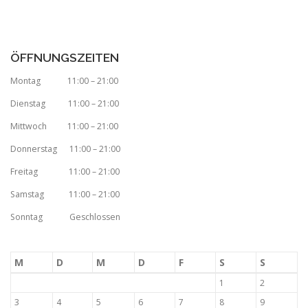
ÖFFNUNGSZEITEN
Montag 11:00 – 21:00
Dienstag 11:00 – 21:00
Mittwoch 11:00 – 21:00
Donnerstag 11:00 – 21:00
Freitag 11:00 – 21:00
Samstag 11:00 – 21:00
Sonntag Geschlossen
M
D
M
D
F
S
S
1
2
3
4
5
6
7
8
9