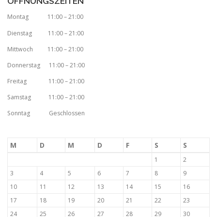
ÖFFNUNGSZEITEN
Montag 11:00 – 21:00
Dienstag 11:00 – 21:00
Mittwoch 11:00 – 21:00
Donnerstag 11:00 – 21:00
Freitag 11:00 – 21:00
Samstag 11:00 – 21:00
Sonntag Geschlossen
M
D
M
D
F
S
S
1
2
3
4
5
6
7
8
9
10
11
12
13
14
15
16
17
18
19
20
21
22
23
24
25
26
27
28
29
30