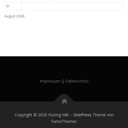
31
August 2026
Impressum
|
Datenschutz
Copyright © 2026 Hương Việt
–
OnePress
Theme von
FameThemes