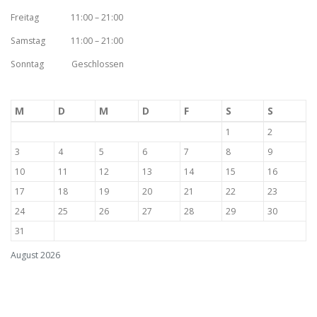
Freitag 11:00 – 21:00
Samstag 11:00 – 21:00
Sonntag Geschlossen
M
D
M
D
F
S
S
1
2
3
4
5
6
7
8
9
10
11
12
13
14
15
16
17
18
19
20
21
22
23
24
25
26
27
28
29
30
31
August 2026